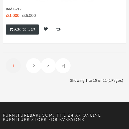
Bed B217
৳21,000
৳26,000
Add to Cart
1
2
>
>|
Showing 1 to 15 of 22 (2 Pages)
FURNITUREBARI.COM: THE 24 X7 ONLINE
FURNITURE STORE FOR EVERYONE