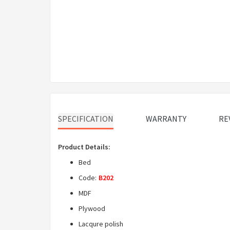
SPECIFICATION
WARRANTY
RE
Product Details:
Bed
Code:
B202
MDF
Plywood
Lacqure polish