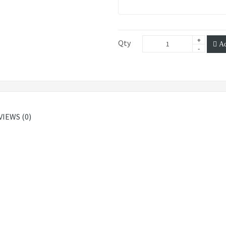
Qty
Ad
VIEWS (0)