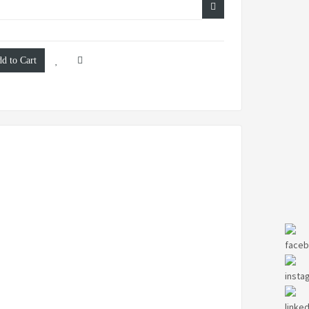
d to Cart