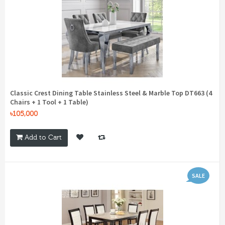
Classic Crest Dining Table Stainless Steel & Marble Top DT663 (4
Chairs + 1 Tool + 1 Table)
৳105,000
Add to Cart
SALE