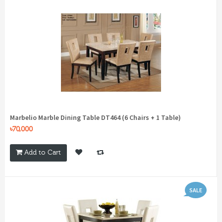
Marbelio Marble Dining Table DT464 (6 Chairs + 1 Table)
৳70,000
Add to Cart
SALE