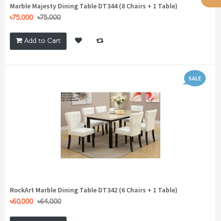
Marble Majesty Dining Table DT344 (8 Chairs + 1 Table)
৳75,000
৳75,000
Add to Cart
SALE
RockArt Marble Dining Table DT342 (6 Chairs + 1 Table)
৳60,000
৳64,000