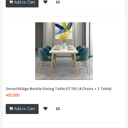
Add to Cart
SmoothEdge Marble Dining Table DT701 (4 Chairs + 1 Table)
৳65,000
Add to Cart