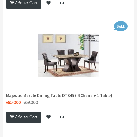
Add to Cart
SALE
Majestic Marble Dining Table DT345 ( 4 Chairs + 1 Table)
৳65,000
৳69,000
Add to Cart