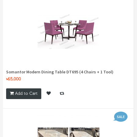
Somantor Modern Dining Table DT695 (4 Chairs + 1 Tool)
৳65,000
Add to Cart
SALE