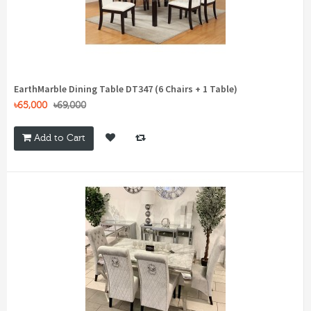
EarthMarble Dining Table DT347 (6 Chairs + 1 Table)
৳65,000
৳69,000
Add to Cart