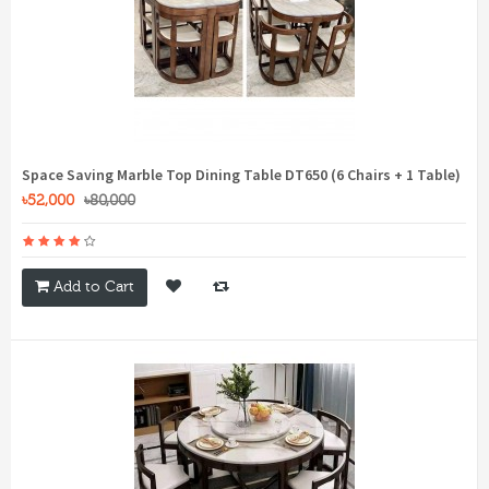
Space Saving Marble Top Dining Table DT650 (6 Chairs + 1 Table)
৳52,000
৳80,000
Add to Cart