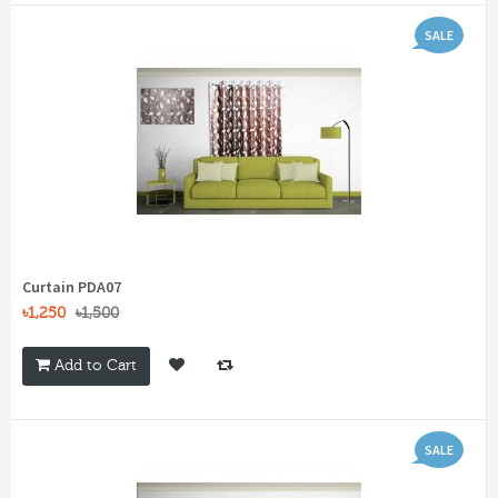
SALE
Curtain PDA07
৳1,250
৳1,500
Add to Cart
SALE