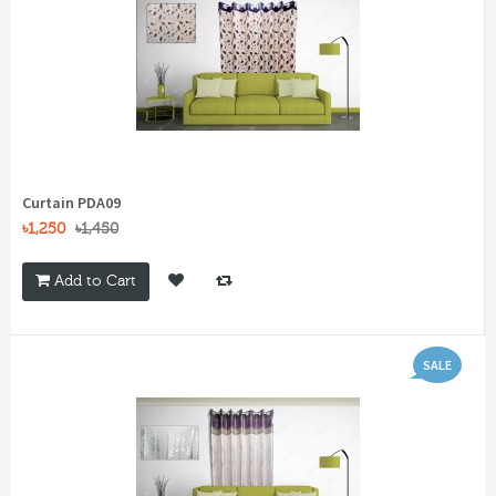
Curtain PDA09
৳1,250
৳1,450
Add to Cart
SALE