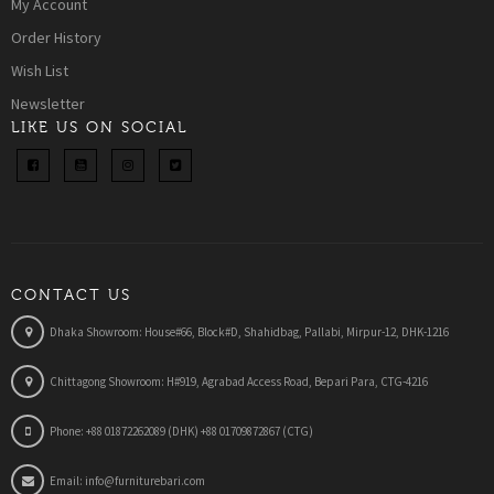
My Account
азартом, но и участвовать в турнирах с крупными призами,
проведенное на сайте, увлекательным и приятным.
онлайн-игры не только увлекательными, но и выгодными.
увлекательной игрой.
Order History
улучшать навыки и общаться с другими пользователями.
Wish List
Newsletter
LIKE US ON SOCIAL
CONTACT US
Dhaka Showroom: House#66, Block#D, Shahidbag, Pallabi, Mirpur-12, DHK-1216
Chittagong Showroom: H#919, Agrabad Access Road, Bepari Para, CTG-4216
Phone: +88 01872262089 (DHK) +88 01709872867 (CTG)
Email: info@furniturebari.com