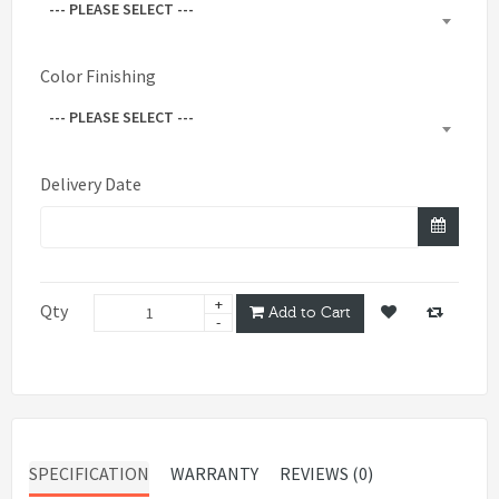
--- PLEASE SELECT ---
Color Finishing
--- PLEASE SELECT ---
Delivery Date
Qty
Add to Cart
SPECIFICATION
WARRANTY
REVIEWS (0)