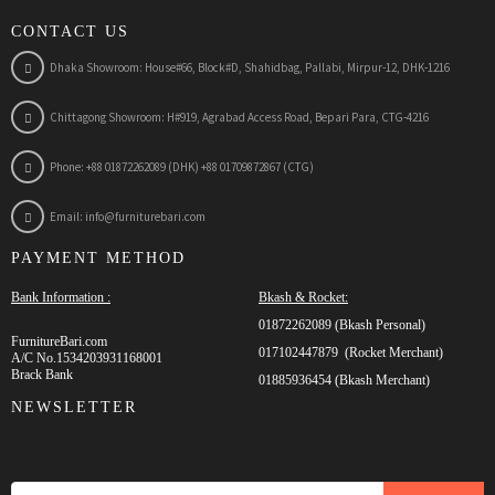
CONTACT US
Dhaka Showroom: House#66, Block#D, Shahidbag, Pallabi, Mirpur-12, DHK-1216
Chittagong Showroom: H#919, Agrabad Access Road, Bepari Para, CTG-4216
Phone: +88 01872262089 (DHK) +88 01709872867 (CTG)
Email: info@furniturebari.com
PAYMENT METHOD
Bank Information :
Bkash & Rocket:
01872262089 (Bkash Personal)
FurnitureBari.com
017102447879 (Rocket Merchant)
A/C No.1534203931168001
Brack Bank
01885936454 (Bkash Merchant)
NEWSLETTER