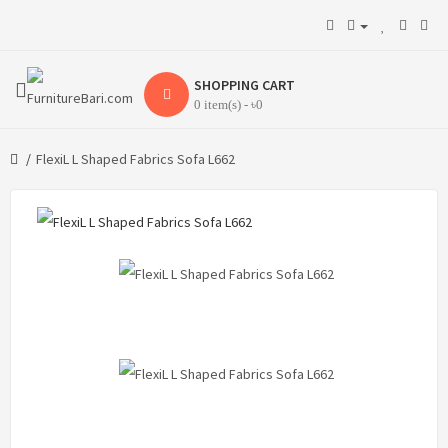
SHOPPING CART
0 item(s) - ৳0
FlexiL L Shaped Fabrics Sofa L662