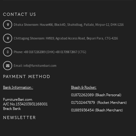
CONTACT US
Dhaka Showroom: House#66, Block#D, Shahidbag, Pallabi, Mirpur-12, DHK-1216
Chittagong Showroom: H#919, Agrabad Access Road, Bepari Para, CTG-4216
Phone: +88 01872262089 (DHK) +88 01709872867 (CTG)
Email: info@furniturebari.com
PAYMENT METHOD
Bank Information :
Bkash & Rocket:
01872262089 (Bkash Personal)
FurnitureBari.com
017102447879 (Rocket Merchant)
A/C No.1534203931168001
Brack Bank
01885936454 (Bkash Merchant)
NEWSLETTER