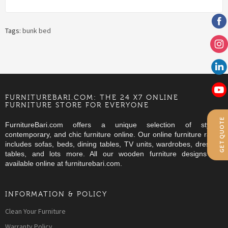
Tags:
bunk bed
FURNITUREBARI.COM: THE 24 X7 ONLINE
FURNITURE STORE FOR EVERYONE
GET QUOTE
FurnitureBari.com offers a unique selection of stylish,
contemporary, and chic furniture online. Our online furniture range
includes sofas, beds, dining tables, TV units, wardrobes, dressing
tables, and lots more. All our wooden furniture designs are
available online at furniturebari.com.
INFORMATION & POLICY
Онлайн-казино давно стало популярным развлечением для
Любители азартных игр все чаще выбирают онлайн-казино, где
Современные онлайн-казино предлагают игрокам уникальные
Online casino oyunları, dünya genelinde hızla popülerlik kazanıyor ve
Онлайн-игры предоставляют огромные возможности для
миллионов людей, которые ищут яркие эмоции и возможность
Clean Your Furniture
можно наслаждаться разнообразными развлечениями без лишних
возможности для развлечений и получения удовольствия от игры.
oyunculara heyecan verici deneyimler sunuyor. Platformlar, kullanıcı
развлечений, обучения стратегии и получения удовольствия от
испытать удачу. Современные платформы предлагают
Warranty Policy
сложностей. Игры отличаются красочной графикой,
Множество слотов с красочной графикой, карточные турниры и
dostu arayüzleri ve çeşitli oyun seçenekleriyle öne çıkıyor. Slot