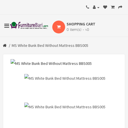
SHOPPING CART
0 item(s) - ৳0
MS White Bunk Bed Without Mattress BBS005