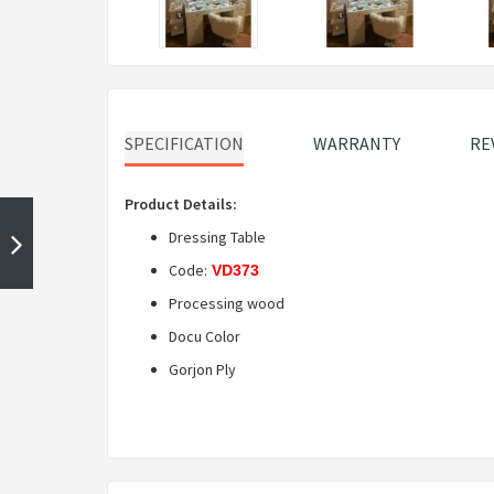
SPECIFICATION
WARRANTY
RE
Product Details:
Dressing Table
Code:
VD373
Processing wood
Docu Color
Gorjon Ply