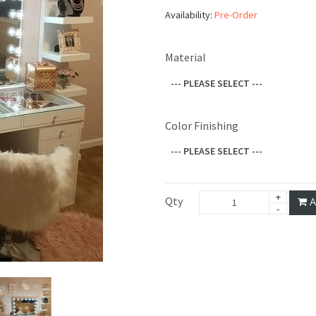
Availability:
Pre-Order
Material
--- PLEASE SELECT ---
Color Finishing
--- PLEASE SELECT ---
Qty
A