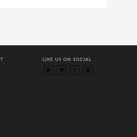
NT
LIKE US ON SOCIAL