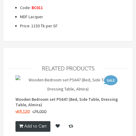
Code:
BC011
MDF Lacquer
Price: 1150 Tk per SF
RELATED PRODUCTS
SALE
Wooden Bedroom set PS647 (Bed, Side Table, Dressing
Table, Almira)
৳65,120
৳74,000
Add to Cart