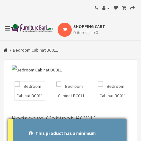
SHOPPING CART
0 item(s) - ৳0
Bedroom Cabinat BC011
Bedroom Cabinat BC011
0 reviews
/
Write a review
This product has a minimum