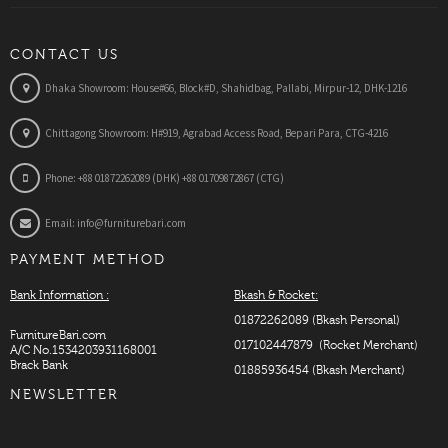
CONTACT US
Dhaka Showroom: House#66, Block#D, Shahidbag, Pallabi, Mirpur-12, DHK-1216
Chittagong Showroom: H#919, Agrabad Access Road, Bepari Para, CTG-4216
Phone: +88 01872262089 (DHK) +88 01709872867 (CTG)
Email: info@furniturebari.com
PAYMENT METHOD
Bank Information :
Bkash & Rocket:
01872262089 (Bkash Personal)
FurnitureBari.com
017102447879 (Rocket Merchant)
A/C No.1534203931168001
Brack Bank
01885936454 (Bkash Merchant)
NEWSLETTER